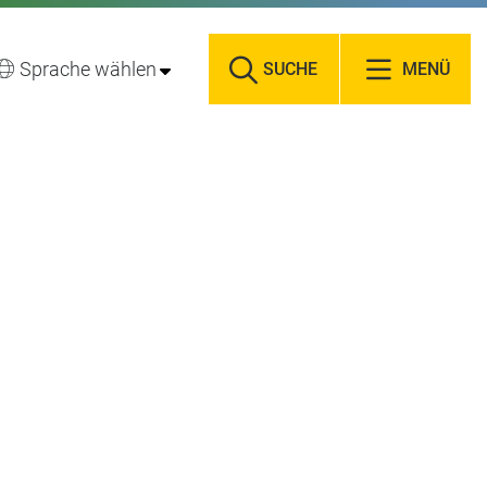
Sprache wählen
SUCHE
MENÜ