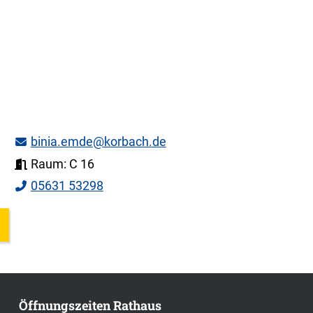
binia.emde@korbach.de
Raum: C 16
05631 53298
Öffnungszeiten Rathaus