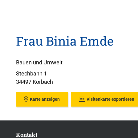
Frau Binia Emde
Bauen und Umwelt
Stechbahn 1
34497 Korbach
Karte anzeigen
Visitenkarte exportieren
Kontakt