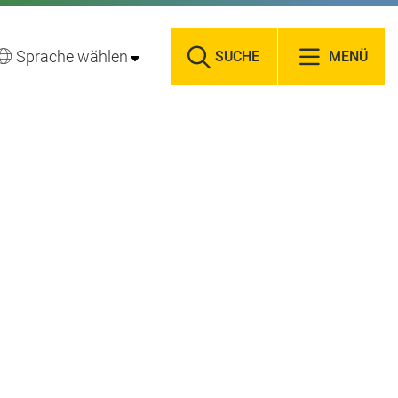
Sprache wählen
SUCHE
MENÜ