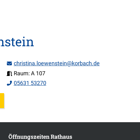
nstein
christina.loewenstein@korbach.de
Raum: A 107
05631 53270
Öffnungszeiten Rathaus