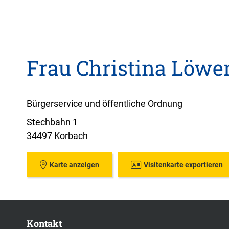
Frau Christina Löwe
Bürgerservice und öffentliche Ordnung
Stechbahn 1
34497 Korbach
Karte anzeigen
Visitenkarte exportieren
Kontakt