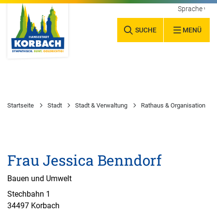
Sprache wäh
SUCHE
MENÜ
Startseite
Stadt
Stadt & Verwaltung
Rathaus & Organisation
Frau Jessica Benndorf
Bauen und Umwelt
Stechbahn 1
34497 Korbach