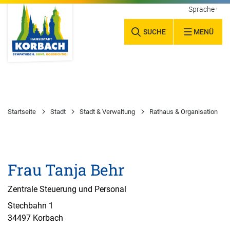
Sprache wäh
SUCHE
MENÜ
Startseite
Stadt
Stadt & Verwaltung
Rathaus & Organisation
Frau Tanja Behr
Zentrale Steuerung und Personal
Stechbahn 1
34497 Korbach