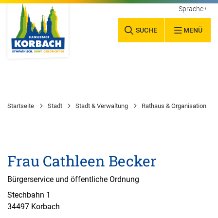
Sprache wäh
SUCHE
MENÜ
Startseite
Stadt
Stadt & Verwaltung
Rathaus & Organisation
Frau Cathleen Becker
Bürgerservice und öffentliche Ordnung
Stechbahn 1
34497 Korbach