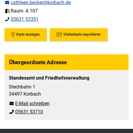
cathleen.becker@korbach.de
Raum: A 107
05631 53351
Karte anzeigen
Visitenkarte exportieren
Übergeordnete Adresse
Standesamt und Friedhofsverwaltung
Stechbahn 1
34497 Korbach
E-Mail schreiben
05631 53710