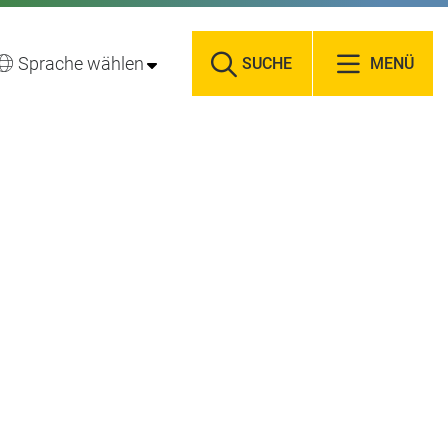
Sprache wählen
SUCHE
MENÜ