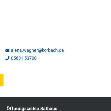
alena.wagner@korbach.de
05631 53700
Öffnungszeiten Rathaus