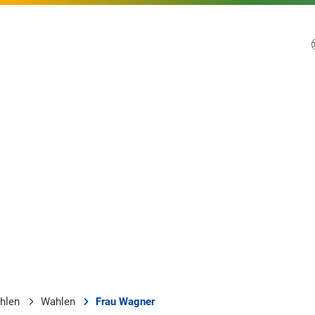
ahlen
Wahlen
Frau Wagner