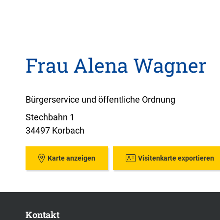
Frau Alena Wagner
Bürgerservice und öffentliche Ordnung
Stechbahn 1
34497 Korbach
Karte anzeigen
Visitenkarte exportieren
Kontakt