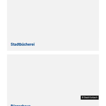
Stadtbücherei
© Stadt Korbach