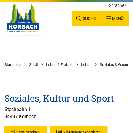
Sprache wäh
SUCHE
MENÜ
Startseite
Stadt
Leben & Freizeit
Leben
Soziales & Gesundh
Soziales, Kultur und Sport
Stechbahn 1
34497 Korbach
Karte anzeigen
Visitenkarte exportieren