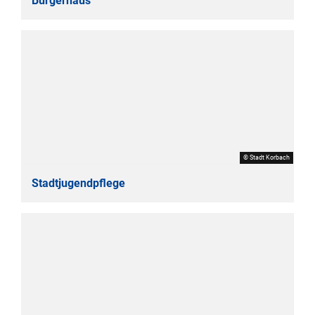
Bürgerhaus
© Stadt Korbach
Stadtjugendpflege