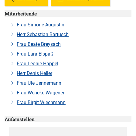
Mitarbeitende
Frau Simone Augustin
Herr Sebastian Bartusch
Frau Beate Breysach
Frau Lara Elspaß
Frau Leonie Happel
Herr Denis Heller
Frau Ute Jennemann
Frau Wencke Wagener
Frau Birgit Wiechmann
Außenstellen