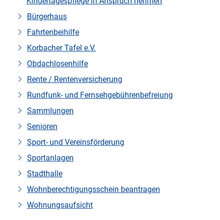
Kindertagespflege in Anspruch nehmen
Bürgerhaus
Fahrtenbeihilfe
Korbacher Tafel e.V.
Obdachlosenhilfe
Rente / Rentenversicherung
Rundfunk- und Fernsehgebührenbefreiung
Sammlungen
Senioren
Sport- und Vereinsförderung
Sportanlagen
Stadthalle
Wohnberechtigungsschein beantragen
Wohnungsaufsicht