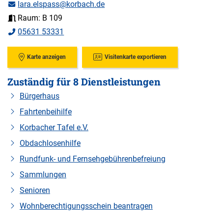
lara.elspass@korbach.de
Raum: B 109
05631 53331
Karte anzeigen
Visitenkarte exportieren
Zuständig für 8 Dienstleistungen
Bürgerhaus
Fahrtenbeihilfe
Korbacher Tafel e.V.
Obdachlosenhilfe
Rundfunk- und Fernsehgebührenbefreiung
Sammlungen
Senioren
Wohnberechtigungsschein beantragen