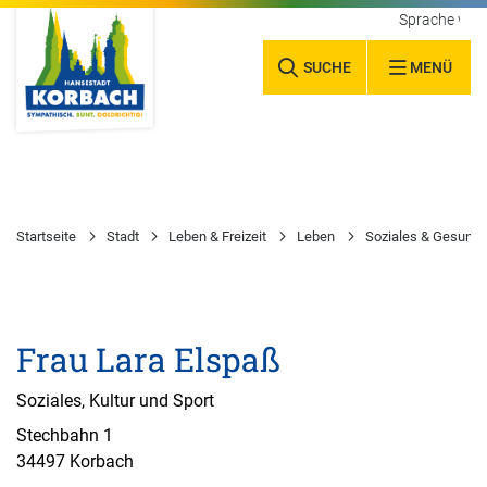
Sprache wäh
SUCHE
MENÜ
Startseite
Stadt
Leben & Freizeit
Leben
Soziales & Gesundh
Frau Lara Elspaß
Soziales, Kultur und Sport
Stechbahn 1
34497 Korbach