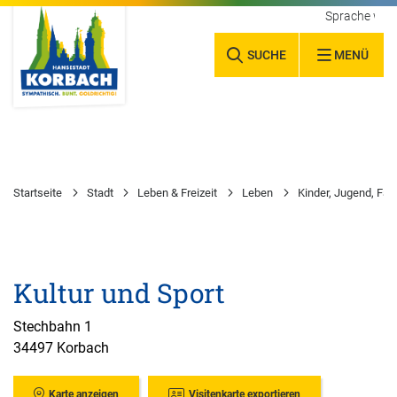
Sprache wäh
SUCHE
MENÜ
Startseite
Stadt
Leben & Freizeit
Leben
Kinder, Jugend, Fam
Kultur und Sport
Stechbahn 1
34497 Korbach
Karte anzeigen
Visitenkarte exportieren