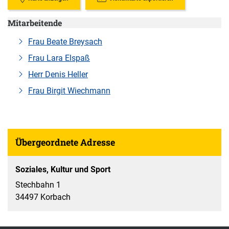
Mitarbeitende
Frau Beate Breysach
Frau Lara Elspaß
Herr Denis Heller
Frau Birgit Wiechmann
Übergeordnete Adresse
Soziales, Kultur und Sport
Stechbahn 1
34497 Korbach