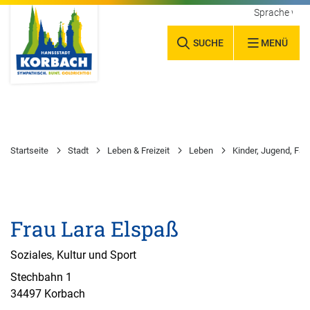
Sprache wäh
SUCHE
MENÜ
Startseite
Stadt
Leben & Freizeit
Leben
Kinder, Jugend, Fam
Frau Lara Elspaß
Soziales, Kultur und Sport
Stechbahn 1
34497 Korbach