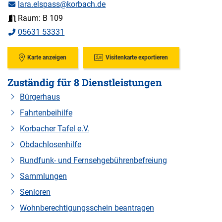
lara.elspass@korbach.de
Raum: B 109
05631 53331
Karte anzeigen
Visitenkarte exportieren
Zuständig für 8 Dienstleistungen
Bürgerhaus
Fahrtenbeihilfe
Korbacher Tafel e.V.
Obdachlosenhilfe
Rundfunk- und Fernsehgebührenbefreiung
Sammlungen
Senioren
Wohnberechtigungsschein beantragen