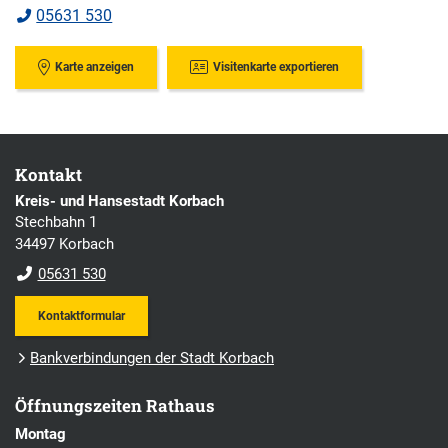
05631 530
Karte anzeigen
Visitenkarte exportieren
Kontakt
Kreis- und Hansestadt Korbach
Stechbahn 1
34497 Korbach
05631 530
Kontaktformular
Bankverbindungen der Stadt Korbach
Öffnungszeiten Rathaus
Montag