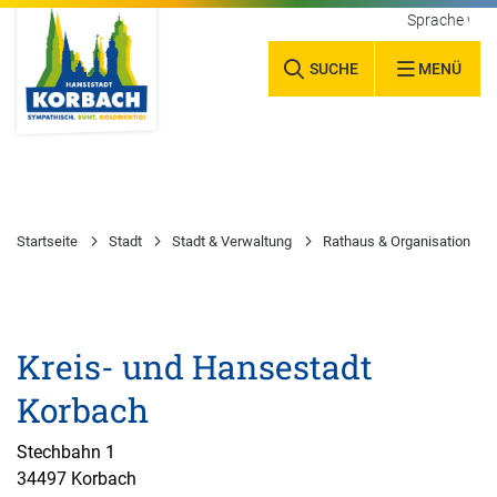
Sprache wäh
SUCHE
MENÜ
Startseite
Stadt
Stadt & Verwaltung
Rathaus & Organisation
Kreis- und Hansestadt
Korbach
Stechbahn 1
34497 Korbach