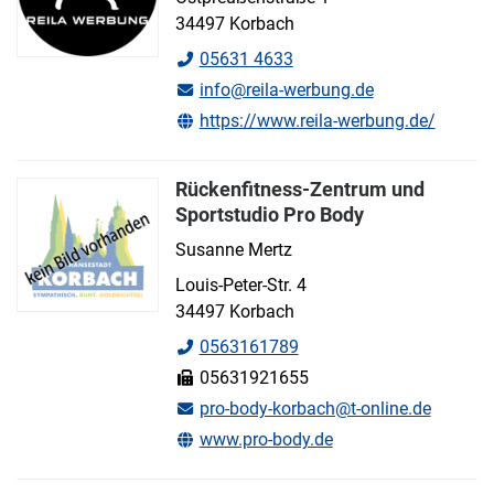
34497 Korbach
05631 4633
info@reila-werbung.de
https://www.reila-werbung.de/
Rückenfitness-Zentrum und
Sportstudio Pro Body
Susanne Mertz
Louis-Peter-Str. 4
34497 Korbach
0563161789
05631921655
pro-body-korbach@t-online.de
www.pro-body.de