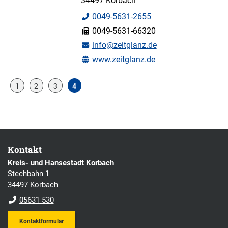
34497 Korbach
0049-5631-2655
0049-5631-66320
info@zeitglanz.de
www.zeitglanz.de
1
2
3
4
Kontakt
Kreis- und Hansestadt Korbach
Stechbahn 1
34497 Korbach
05631 530
Kontaktformular