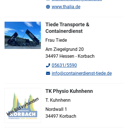
www.thalia.de
Tiede Transporte &
Containerdienst
Frau Tiede
Am Ziegelgrund 20
34497 Hessen - Korbach
05631/5590
info@containerdienst-tiede.de
TK Physio Kuhnhenn
T. Kuhnhenn
Nordwall 1
34497 Korbach