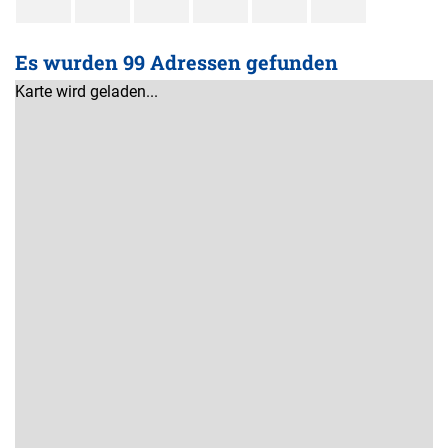
Es wurden 99 Adressen gefunden
Karte wird geladen...