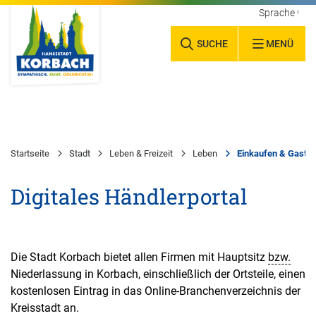
Sprache wäh
SUCHE
MENÜ
Startseite
Stadt
Leben & Freizeit
Leben
Einkaufen & Gastr
Digitales Händlerportal
Die Stadt Korbach bietet allen Firmen mit Hauptsitz
bzw.
Niederlassung in Korbach, einschließlich der Ortsteile, einen
kostenlosen Eintrag in das Online-Branchenverzeichnis der
Kreisstadt an.