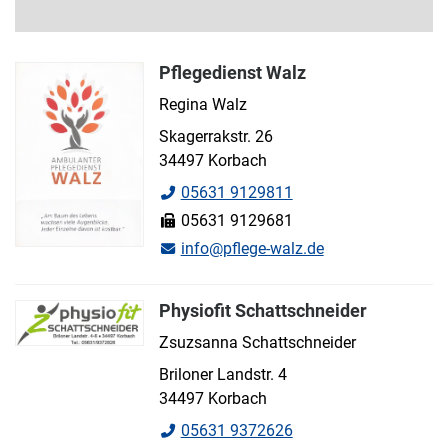
Pflegedienst Walz
Regina Walz
Skagerrakstr. 26
34497 Korbach
05631 9129811
05631 9129681
info@pflege-walz.de
Physiofit Schattschneider
Zsuzsanna Schattschneider
Briloner Landstr. 4
34497 Korbach
05631 9372626