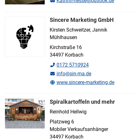
Kathrin-hesse@outlook.de
Sincere Marketing GmbH
Kirsten Schweitzer, Jannik
Mühlhausen
Kirchstraße 16
34497 Korbach
0172 5710924
info@sin-ma.de
www.sincere-marketing.de
Spiralkartoffeln und mehr
Reinhold Hellwig
Platzweg 6
Mobiler Verkaufsanhänger
34497 Korbach