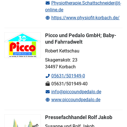
Physiotherapie.Schattschneider@t-
online.de
https://www.physiofit-korbach.de/
Picco und Pedalo GmbH; Baby-
und Fahrradwelt
Robert Kettschau
Skagerrakstr. 23
34497 Korbach
05631/501949-0
05631/501949-40
info@piccoundpedalo.de
www.piccoundpedalo.de
Pressefachhandel Rolf Jakob
Susanne und Rolf Jakob