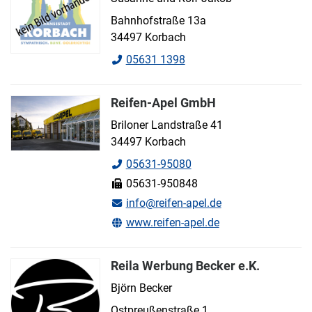
Bahnhofstraße 13a
34497 Korbach
05631 1398
Reifen-Apel GmbH
Briloner Landstraße 41
34497 Korbach
05631-95080
05631-950848
info@reifen-apel.de
www.reifen-apel.de
Reila Werbung Becker e.K.
Björn Becker
Ostpreußenstraße 1