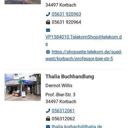
34497 Korbach
05631 920963
05631 920964
VP1584010.TelekomShop@telekom.d
e
https://shopseite.telekom.de/sued-
west/korbach/professor-bier-str-5
Thalia Buchhandlung
Dermot Willis
Prof.-Bier-Str. 3
34497 Korbach
056312061
056312062
thalia.korbach@thalia.de