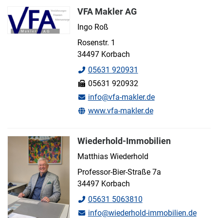
VFA Makler AG
Ingo Roß
Rosenstr. 1
34497 Korbach
05631 920931
05631 920932
info@vfa-makler.de
www.vfa-makler.de
Wiederhold-Immobilien
Matthias Wiederhold
Professor-Bier-Straße 7a
34497 Korbach
05631 5063810
info@wiederhold-immobilien.de