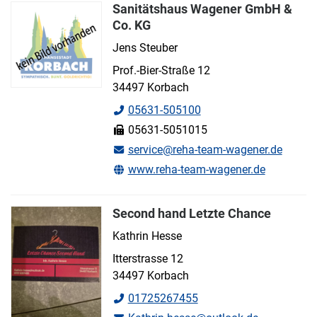
Sanitätshaus Wagener GmbH &
Co. KG
Jens Steuber
Prof.-Bier-Straße 12
34497 Korbach
05631-505100
05631-5051015
service@reha-team-wagener.de
www.reha-team-wagener.de
Second hand Letzte Chance
Kathrin Hesse
Itterstrasse 12
34497 Korbach
01725267455