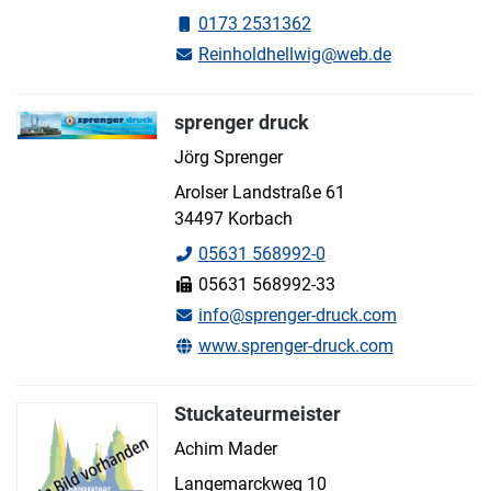
0173 2531362
Reinholdhellwig@web.de
sprenger druck
Jörg Sprenger
Arolser Landstraße 61
34497 Korbach
05631 568992-0
05631 568992-33
info@sprenger-druck.com
www.sprenger-druck.com
Stuckateurmeister
Achim Mader
Langemarckweg 10