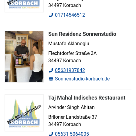
34497 Korbach
01714546512
Sun Residenz Sonnenstudio
Mustafa Aklanoglu
Flechtdorfer Straße 3A
34497 Korbach
05631937842
Sonnenstudio-korbach.de
Taj Mahal Indisches Restaurant
Arvinder Singh Ahitan
Briloner Landstraße 37
34497 Korbach
05631 5064005