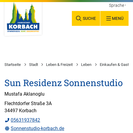
Sprache wäh
SUCHE
MENÜ
Startseite
Stadt
Leben & Freizeit
Leben
Einkaufen & Gastr
Sun Residenz Sonnenstudio
Mustafa Aklanoglu
Flechtdorfer Straße 3A
34497 Korbach
05631937842
Sonnenstudio-korbach.de