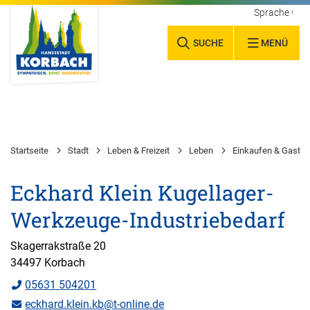
Sprache wäh
SUCHE
MENÜ
Startseite
Stadt
Leben & Freizeit
Leben
Einkaufen & Gastr
Eckhard Klein Kugellager-
Werkzeuge-Industriebedarf
Skagerrakstraße 20
34497 Korbach
05631 504201
eckhard.klein.kb@t-online.de