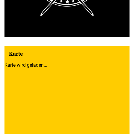
Karte
Karte wird geladen...