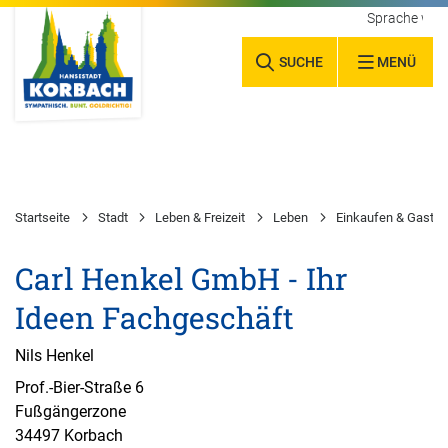
Sprache wäh
SUCHE
MENÜ
Startseite
Stadt
Leben & Freizeit
Leben
Einkaufen & Gastr
Carl Henkel GmbH - Ihr
Ideen Fachgeschäft
Nils Henkel
Prof.-Bier-Straße 6
Fußgängerzone
34497 Korbach