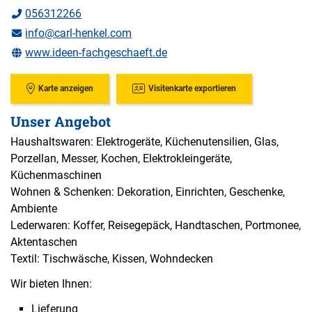
056312266
info@carl-henkel.com
www.ideen-fachgeschaeft.de
Karte anzeigen
Visitenkarte exportieren
Unser Angebot
Haushaltswaren: Elektrogeräte, Küchenutensilien, Glas,
Porzellan, Messer, Kochen, Elektrokleingeräte,
Küchenmaschinen
Wohnen & Schenken: Dekoration, Einrichten, Geschenke,
Ambiente
Lederwaren: Koffer, Reisegepäck, Handtaschen, Portmonee,
Aktentaschen
Textil: Tischwäsche, Kissen, Wohndecken
Wir bieten Ihnen:
Lieferung