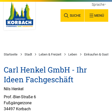
Sprache wäh
SUCHE
MENÜ
Startseite
Stadt
Leben & Freizeit
Leben
Einkaufen & Gastr
Carl Henkel GmbH - Ihr
Ideen Fachgeschäft
Nils Henkel
Prof.-Bier-Straße 6
Fußgängerzone
34497 Korbach