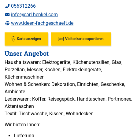
056312266
info@carl-henkel.com
www.ideen-fachgeschaeft.de
Karte anzeigen
Visitenkarte exportieren
Unser Angebot
Haushaltswaren: Elektrogeräte, Küchenutensilien, Glas,
Porzellan, Messer, Kochen, Elektrokleingeräte,
Küchenmaschinen
Wohnen & Schenken: Dekoration, Einrichten, Geschenke,
Ambiente
Lederwaren: Koffer, Reisegepäck, Handtaschen, Portmonee,
Aktentaschen
Textil: Tischwäsche, Kissen, Wohndecken
Wir bieten Ihnen:
Lieferung