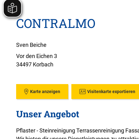
CONTRALMO
Sven Beiche
Vor den Eichen 3
34497 Korbach
Karte anzeigen
Visitenkarte exportieren
Unser Angebot
Pflaster - Steinreinigung Terrassenreinigung Fas
Wir bieten dir unsere Dienstleistungen zu attrakti