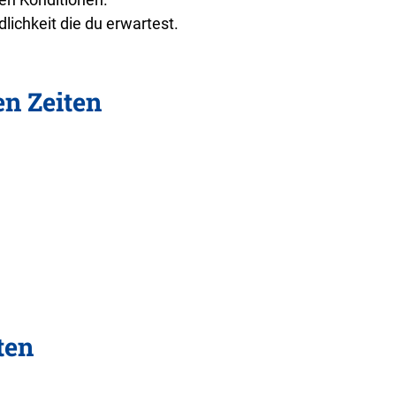
lichkeit die du erwartest.
en Zeiten
ten