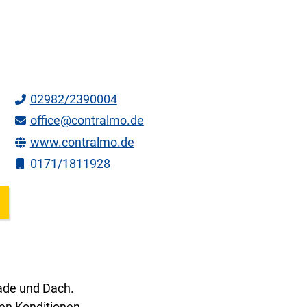
02982/2390004
office@contralmo.de
www.contralmo.de
0171/1811928
sade und Dach.
ven Konditionen.