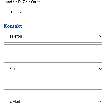
Land *
/
PLZ *
/
Ort *:
Kontakt