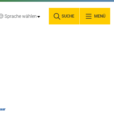
Sprache wählen
SUCHE
MENÜ
aar