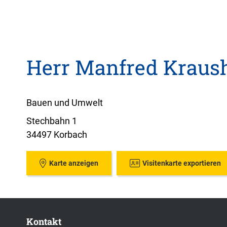
Herr Manfred Kraus
Bauen und Umwelt
Stechbahn 1
34497 Korbach
Karte anzeigen
Visitenkarte exportieren
Kontakt