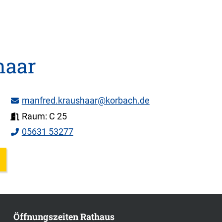
haar
manfred.kraushaar@korbach.de
Raum: C 25
05631 53277
Öffnungszeiten Rathaus