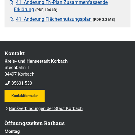
41. Änderung FN-Plan Zusammenfassende
Erklärung
(PDF, 104 kB)
41. Änderung Flächennutzungsplan
(PDF, 2.2 MB)
Kontakt
Kreis- und Hansestadt Korbach
Stechbahn 1
34497 Korbach
05631 530
Kontaktformular
Bankverbindungen der Stadt Korbach
Öffnungszeiten Rathaus
Montag