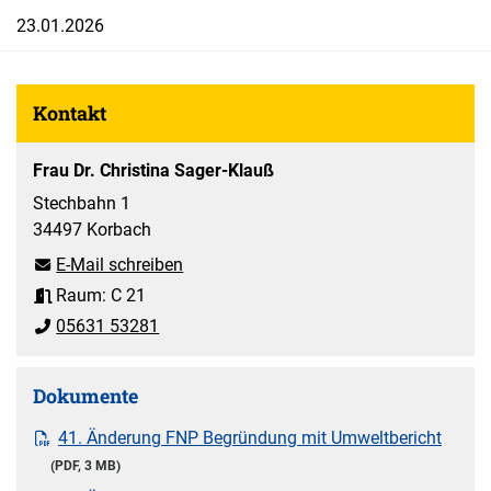
23.01.2026
Kontakt
Frau Dr. Christina Sager-Klauß
Stechbahn 1
34497 Korbach
E-Mail schreiben
Raum: C 21
05631 53281
Dokumente
41. Änderung FNP Begründung mit Umweltbericht
(PDF, 3 MB)