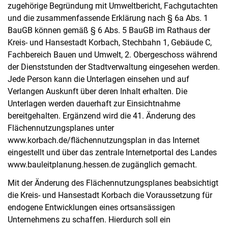
zugehörige Begründung mit Umweltbericht, Fachgutachten
und die zusammenfassende Erklärung nach § 6a Abs. 1
BauGB können gemäß § 6 Abs. 5 BauGB im Rathaus der
Kreis- und Hansestadt Korbach, Stechbahn 1, Gebäude C,
Fachbereich Bauen und Umwelt, 2. Obergeschoss während
der Dienststunden der Stadtverwaltung eingesehen werden.
Jede Person kann die Unterlagen einsehen und auf
Verlangen Auskunft über deren Inhalt erhalten. Die
Unterlagen werden dauerhaft zur Einsichtnahme
bereitgehalten. Ergänzend wird die 41. Änderung des
Flächennutzungsplanes unter
www.korbach.de/flächennutzungsplan in das Internet
eingestellt und über das zentrale Internetportal des Landes
www.bauleitplanung.hessen.de zugänglich gemacht.
Mit der Änderung des Flächennutzungsplanes beabsichtigt
die Kreis- und Hansestadt Korbach die Voraussetzung für
endogene Entwicklungen eines ortsansässigen
Unternehmens zu schaffen. Hierdurch soll ein