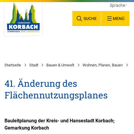
Sprache wäh
SUCHE
MENÜ
Startseite
Stadt
Bauen & Umwelt
Wohnen, Planen, Bauen
S
41. Änderung des
Flächennutzungsplanes
Bauleitplanung der Kreis- und Hansestadt Korbach;
Gemarkung Korbach