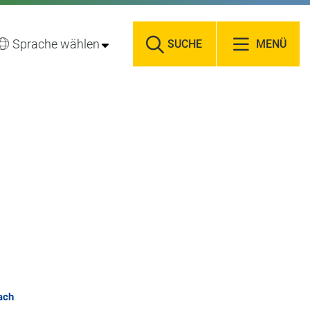
Sprache wählen
SUCHE
MENÜ
ach