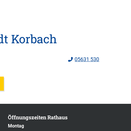
dt Korbach
05631 530
Öffnungszeiten Rathaus
Montag