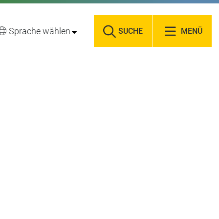
Sprache wählen
SUCHE
MENÜ