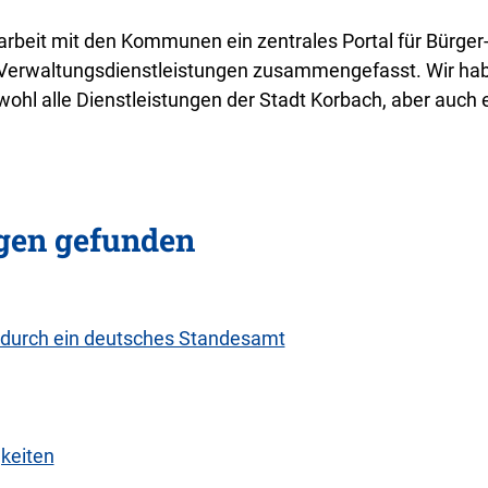
beit mit den Kommunen ein zentrales Portal für Bürger-
e Verwaltungsdienstleistungen zusammengefasst. Wir hab
ohl alle Dienstleistungen der Stadt Korbach, aber auch 
ngen gefunden
 durch ein deutsches Standesamt
keiten