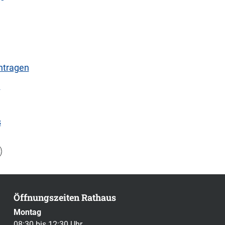
ntragen
n
s
Öffnungszeiten Rathaus
Montag
08:30 bis 12:30 Uhr