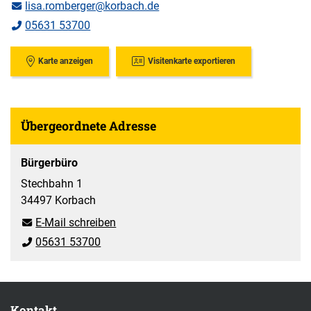
lisa.romberger@korbach.de
05631 53700
Karte anzeigen
Visitenkarte exportieren
Übergeordnete Adresse
Bürgerbüro
Stechbahn 1
34497 Korbach
E-Mail schreiben
05631 53700
Kontakt