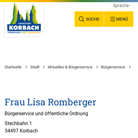
Sprache wäh
SUCHE
MENÜ
Startseite
Stadt
Aktuelles & Bürgerservice
Bürgerservice
Wa
Frau Lisa Romberger
Bürgerservice und öffentliche Ordnung
Stechbahn 1
34497 Korbach