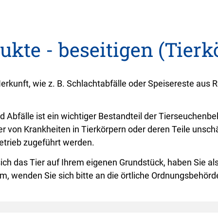
kte - beseitigen (Tierk
Herkunft, wie z. B. Schlachtabfälle oder Speisereste au
d Abfälle ist ein wichtiger Bestandteil der Tierseuchen
ger von Krankheiten in Tierkörpern oder deren Teile unsc
trieb zugeführt werden.
sich das Tier auf Ihrem eigenen Grundstück, haben Sie a
um, wenden Sie sich bitte an die örtliche Ordnungsbehör