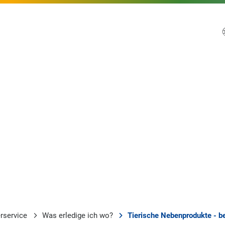
rservice
Was erledige ich wo?
Tierische Nebenprodukte - be