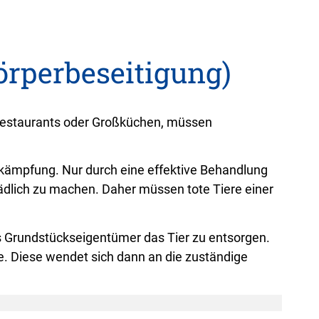
örperbeseitigung)
s Restaurants oder Großküchen, müssen
bekämpfung. Nur durch eine effektive Behandlung
hädlich zu machen. Daher müssen tote Tiere einer
ls Grundstückseigentümer das Tier zu entsorgen.
de. Diese wendet sich dann an die zuständige