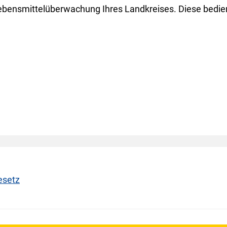
 Lebensmittelüberwachung Ihres Landkreises. Diese bedien
esetz