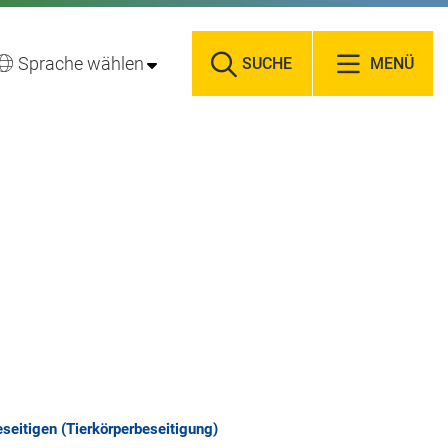
Sprache wählen
SUCHE
MENÜ
seitigen (Tierkörperbeseitigung)