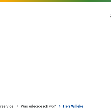
rservice
Was erledige ich wo?
Herr Willeke