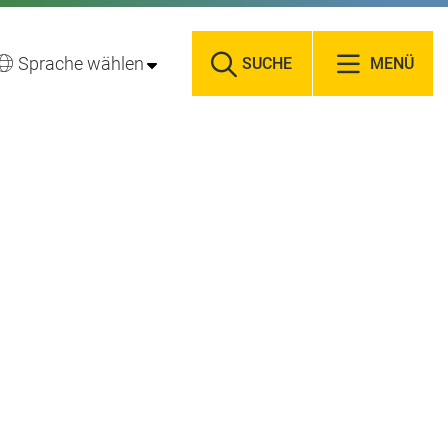
Sprache wählen
SUCHE
MENÜ