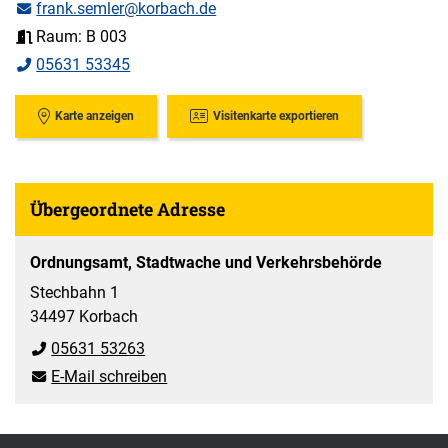
frank.semler@korbach.de
Raum: B 003
05631 53345
Karte anzeigen
Visitenkarte exportieren
Übergeordnete Adresse
Ordnungsamt, Stadtwache und Verkehrsbehörde
Stechbahn 1
34497 Korbach
05631 53263
E-Mail schreiben