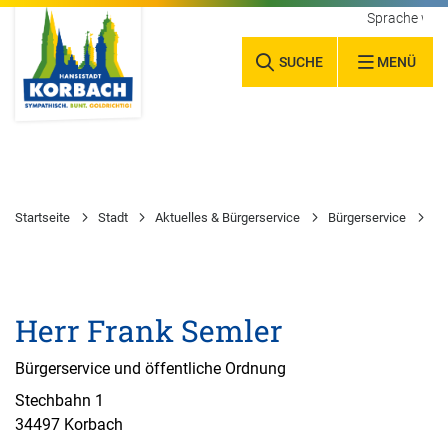
Sprache wäh
SUCHE
MENÜ
Startseite
Stadt
Aktuelles & Bürgerservice
Bürgerservice
Wa
Herr Frank Semler
Bürgerservice und öffentliche Ordnung
Stechbahn 1
34497 Korbach