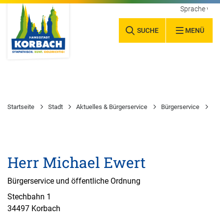
Sprache wäh
SUCHE
MENÜ
Startseite
Stadt
Aktuelles & Bürgerservice
Bürgerservice
Wa
Herr Michael Ewert
Bürgerservice und öffentliche Ordnung
Stechbahn 1
34497 Korbach