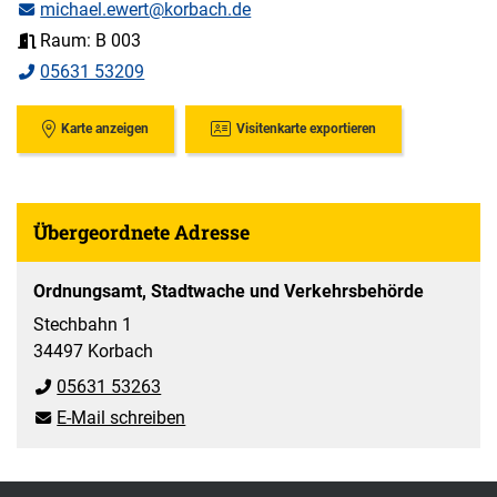
michael.ewert@korbach.de
Raum: B 003
05631 53209
Karte anzeigen
Visitenkarte exportieren
Übergeordnete Adresse
Ordnungsamt, Stadtwache und Verkehrsbehörde
Stechbahn 1
34497 Korbach
05631 53263
E-Mail schreiben