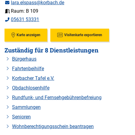
lara.elspass@korbach.de
Raum: B 109
05631 53331
Karte anzeigen
Visitenkarte exportieren
Zuständig für 8 Dienstleistungen
Bürgerhaus
Fahrtenbeihilfe
Korbacher Tafel e.V.
Obdachlosenhilfe
Rundfunk- und Fernsehgebührenbefreiung
Sammlungen
Senioren
Wohnberechtigungsschein beantragen