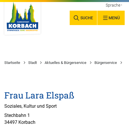
Sprache wäh
SUCHE
MENÜ
Startseite
Stadt
Aktuelles & Bürgerservice
Bürgerservice
Wa
Frau Lara Elspaß
Soziales, Kultur und Sport
Stechbahn 1
34497 Korbach