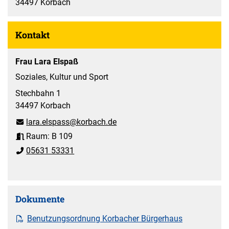
34497 Korbach
Kontakt
Frau Lara Elspaß
Soziales, Kultur und Sport
Stechbahn 1
34497 Korbach
lara.elspass@korbach.de
Raum: B 109
05631 53331
Dokumente
Benutzungsordnung Korbacher Bürgerhaus