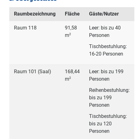
Raumbezeichnung
Fläche
Gäste/Nutzer
Raum 118
91,58
Leer: bis zu 40
2
Personen
m
Tischbestuhlung:
16-20 Personen
Raum 101 (Saal)
168,44
Leer: bis zu 199
2
Personen
m
Reihenbestuhlung:
bis zu 199
Personen
Tischbestuhlung:
bis zu 120
Personen