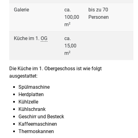
Galerie
ca.
bis zu 70
100,00
Personen
2
m
Küche im 1.
OG
ca.
15,00
2
m
Die Küche im 1. Obergeschoss ist wie folgt
ausgestattet:
Spülmaschine
Herdplatten
Kühlzelle
Kühlschrank
Geschirr und Besteck
Kaffeemaschinen
Thermoskannen