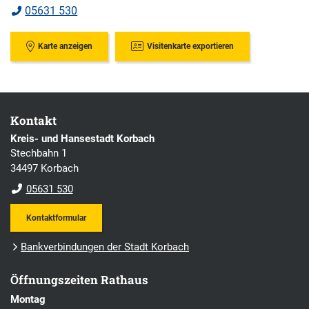
05631 530
Karte anzeigen
Visitenkarte exportieren
Kontakt
Kreis- und Hansestadt Korbach
Stechbahn 1
34497 Korbach
05631 530
Kontaktformular
Bankverbindungen der Stadt Korbach
Öffnungszeiten Rathaus
Montag