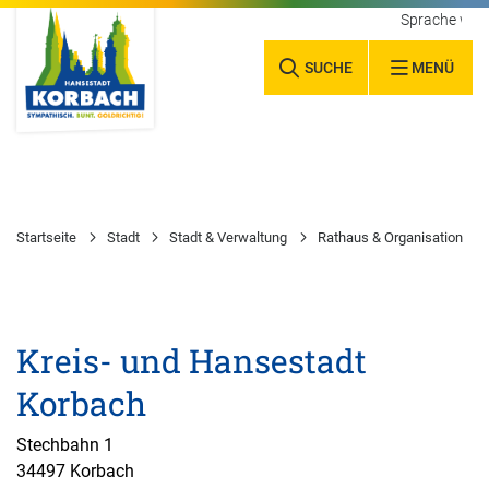
Sprache wäh
SUCHE
MENÜ
Startseite
Stadt
Stadt & Verwaltung
Rathaus & Organisation
Kreis- und Hansestadt
Korbach
Stechbahn 1
34497 Korbach