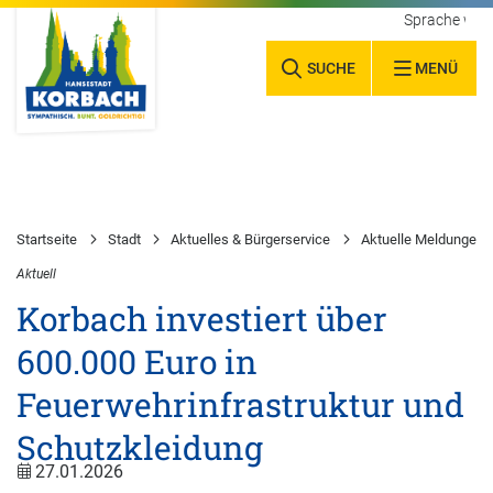
Sprache wäh
SUCHE
MENÜ
Startseite
Stadt
Aktuelles & Bürgerservice
Aktuelle Meldungen
Aktuell
Korbach investiert über
600.000 Euro in
Feuerwehrinfrastruktur und
Schutzkleidung
27.01.2026