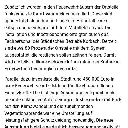
Zusätzlich wurden in den Feuerwehrhäusern der Ortsteile
funkvernetzte Rauchwarnmelder installiert. Diese sind
appgestützt steuerbar und lösen im Brandfall einen
entsprechenden Alarm auf dem Mobiltelefon aus. Die
Installation und Inbetriebnahme erfolgten durch das
Fachpersonal der Städtischen Betriebe Korbach. Derzeit
sind etwa 80 Prozent der Ortsteile mit dem System
ausgestattet, die restlichen sollen zeitnah folgen. Damit
wird die teils millionenschwere Infrastruktur der Korbacher
Feuerwehren bestmöglich geschützt.
Parallel dazu investierte die Stadt rund 450.000 Euro in
neue Feuerwehrschutzkleidung für die ehrenamtlichen
Einsatzkräfte. Die bisherige Ausrüstung entsprach nicht
mehr den aktuellen Anforderungen. Insbesondere mit Blick
auf den Klimawandel und die zunehmenden
Vegetationsbrände war eine Umstellung auf
leistungsfähigere Schutzkleidung notwendig. Die neue
Ausstattung bietet eine deutlich bessere Atmungsaktivität,