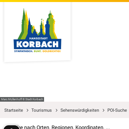
Marc Müllenhoff © Stadt Korbach
Startseite
Tourismus
Sehenswürdigkeiten
POI-Suche