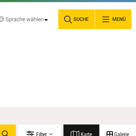
Sprache wählen
SUCHE
MENÜ
Filter
Karte
Galerie