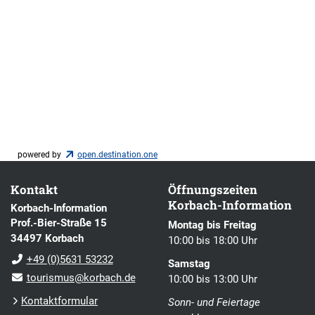
powered by
open.destination.one
Kontakt
Öffnungszeiten
Korbach-Information
Korbach-Information
Prof.-Bier-Straße 15
Montag bis Freitag
34497 Korbach
10:00 bis 18:00 Uhr
+49 (0)5631 53232
Samstag
tourismus@korbach.de
10:00 bis 13:00 Uhr
Kontaktformular
Sonn- und Feiertage