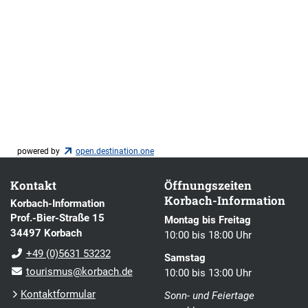
powered by
open.destination.one
Kontakt
Öffnungszeiten
Korbach-Information
Korbach-Information
Prof.-Bier-Straße 15
Montag bis Freitag
34497 Korbach
10:00 bis 18:00 Uhr
+49 (0)5631 53232
Samstag
tourismus@korbach.de
10:00 bis 13:00 Uhr
Kontaktformular
Sonn- und Feiertage