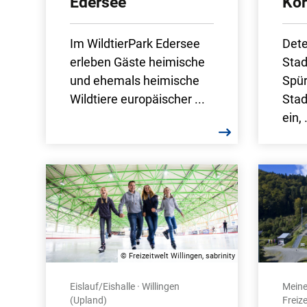
Edersee
Ko
Im WildtierPark Edersee
Dete
erleben Gäste heimische
Stad
und ehemals heimische
Spür
Wildtiere europäischer ...
Stad
ein, .
© Freizeitwelt Willingen, sabrinity
Eislauf/Eishalle · Willingen
Meine
(Upland)
Freize