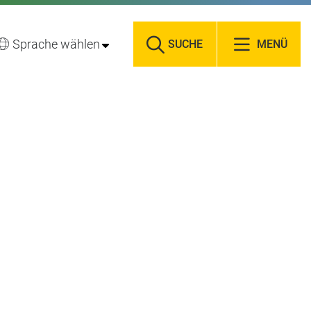
Sprache wählen
SUCHE
MENÜ