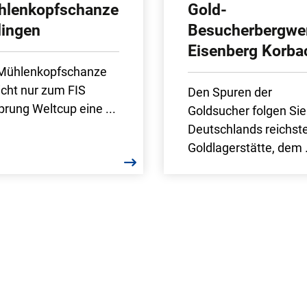
hlenkopfschanze
Gold-
lingen
Besucherbergwe
Eisenberg Korba
 Mühlenkopfschanze
nicht nur zum FIS
Den Spuren der
prung Weltcup eine ...
Goldsucher folgen Sie
Deutschlands reichst
Goldlagerstätte, dem .