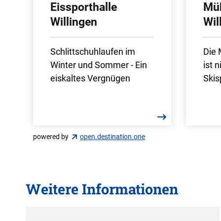
Eissporthalle
Mü
Willingen
Wil
Schlittschuhlaufen im
Die
Winter und Sommer - Ein
ist 
eiskaltes Vergnügen
Skis
powered by
open.destination.one
Weitere Informationen