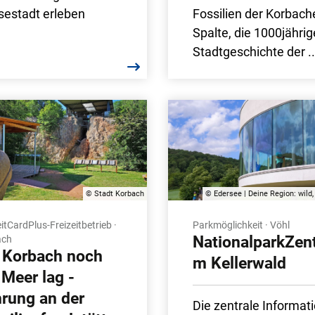
estadt erleben
Fossilien der Korbach
Spalte, die 1000jährig
Stadtgeschichte der ..
© Stadt Korbach
© Edersee | Deine Region: wild,
itCardPlus-Freizeitbetrieb ·
Parkmöglichkeit · Vöhl
NationalparkZen
ach
 Korbach noch
m Kellerwald
Meer lag -
rung an der
Die zentrale Informat