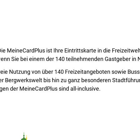
e MeineCardPlus ist Ihre Eintrittskarte in die Freizeit
wenn Sie bei einem der 140 teilnehmenden Gastgeber in
freie Nutzung von über 140 Freizeitangeboten sowie Bu
er Bergwerkswelt bis hin zu ganz besonderen Stadtführun
ngen der MeineCardPlus sind all-inclusive.