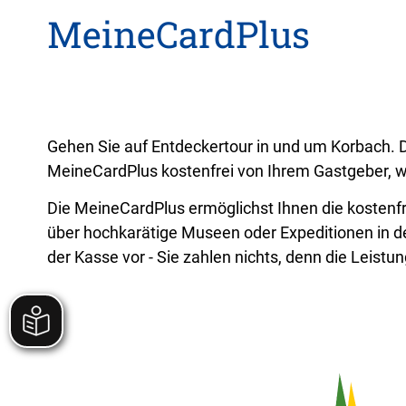
MeineCardPlus
Gehen Sie auf Entdeckertour in und um Korbach. Di
MeineCardPlus kostenfrei von Ihrem Gastgeber, 
Die MeineCardPlus ermöglichst Ihnen die kosten
über hochkarätige Museen oder Expeditionen in d
der Kasse vor - Sie zahlen nichts, denn die Leistu