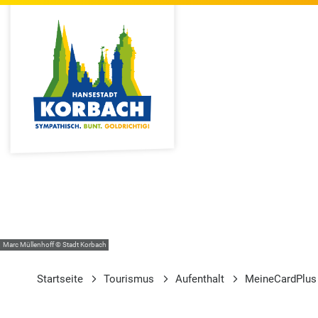
Marc Müllenhoff © Stadt Korbach
Startseite
Tourismus
Aufenthalt
MeineCardPlus