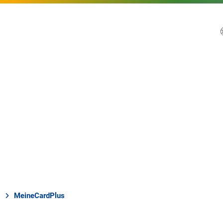
MeineCardPlus