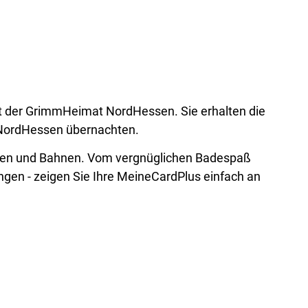
welt der GrimmHeimat NordHessen. Sie erhalten die
 NordHessen übernachten.
ssen und Bahnen. Vom vergnüglichen Badespaß
gen - zeigen Sie Ihre MeineCardPlus einfach an