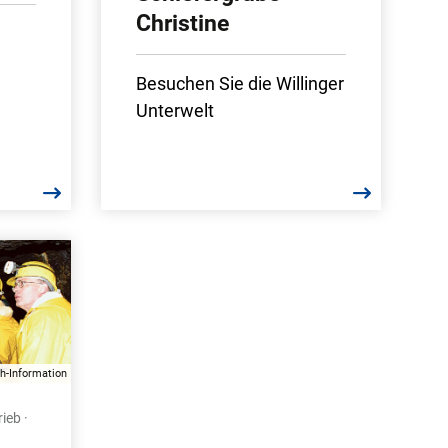
Christine
d
Besuchen Sie die Willinger
Unterwelt
h-Information
ieb ·