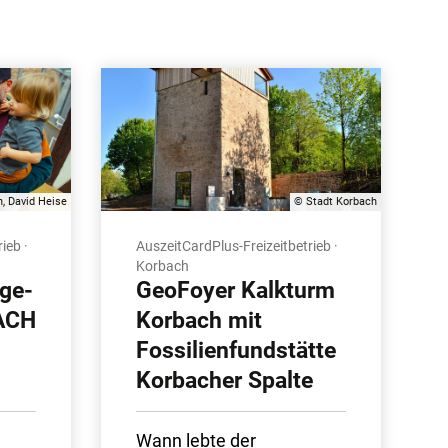
, David Heise
© Stadt Korbach
ieb ·
AuszeitCardPlus-Freizeitbetrieb ·
Korbach
ge-
GeoFoyer Kalkturm
ACH
Korbach mit
Fossilienfundstätte
Korbacher Spalte
Wann lebte der