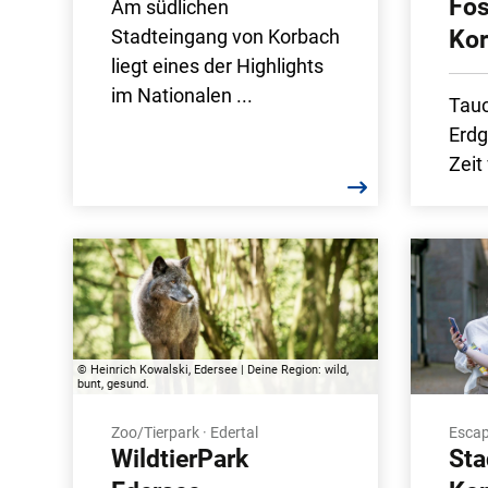
Fos
Am südlichen
Stadteingang von Korbach
Kor
liegt eines der Highlights
im Nationalen ...
Tauc
Erdg
Zeit 
© Heinrich Kowalski, Edersee | Deine Region: wild,
bunt, gesund.
Zoo/Tierpark · Edertal
Escap
WildtierPark
Sta