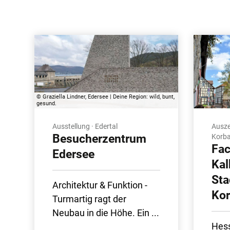
© Graziella Lindner, Edersee | Deine Region: wild, bunt,
gesund.
Ausstellung · Edertal
Ausze
Besucherzentrum
Korb
Fac
Edersee
Kal
Sta
Architektur & Funktion -
Ko
Turmartig ragt der
Neubau in die Höhe. Ein ...
Hess