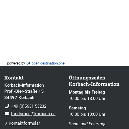
powered by
open.destination.one
Kontakt
Öffnungszeiten
Korbach-Information
Korbach-Information
Prof.-Bier-Straße 15
Montag bis Freitag
34497 Korbach
10:00 bis 18:00 Uhr
+49 (0)5631 53232
Samstag
tourismus@korbach.de
10:00 bis 13:00 Uhr
Kontaktformular
Sonn- und Feiertage