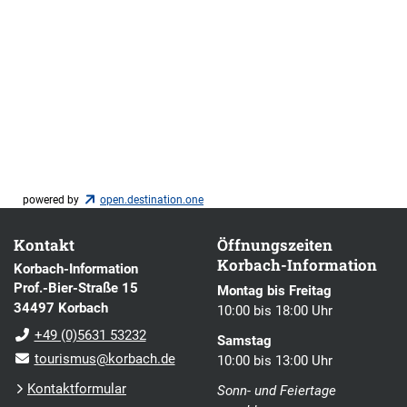
powered by
open.destination.one
Kontakt
Öffnungszeiten
Korbach-Information
Korbach-Information
Prof.-Bier-Straße 15
Montag bis Freitag
34497 Korbach
10:00 bis 18:00 Uhr
+49 (0)5631 53232
Samstag
tourismus@korbach.de
10:00 bis 13:00 Uhr
Kontaktformular
Sonn- und Feiertage