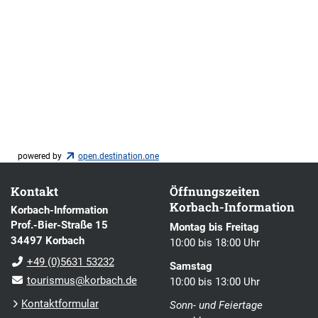
powered by
open.destination.one
Kontakt
Öffnungszeiten
Korbach-Information
Korbach-Information
Prof.-Bier-Straße 15
Montag bis Freitag
34497 Korbach
10:00 bis 18:00 Uhr
+49 (0)5631 53232
Samstag
tourismus@korbach.de
10:00 bis 13:00 Uhr
Kontaktformular
Sonn- und Feiertage