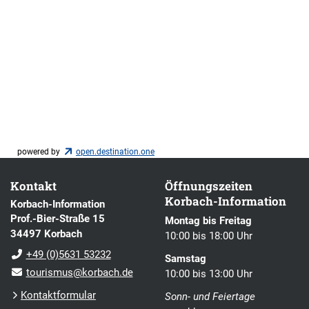
powered by
open.destination.one
Kontakt
Öffnungszeiten
Korbach-Information
Korbach-Information
Prof.-Bier-Straße 15
Montag bis Freitag
34497 Korbach
10:00 bis 18:00 Uhr
+49 (0)5631 53232
Samstag
tourismus@korbach.de
10:00 bis 13:00 Uhr
Kontaktformular
Sonn- und Feiertage