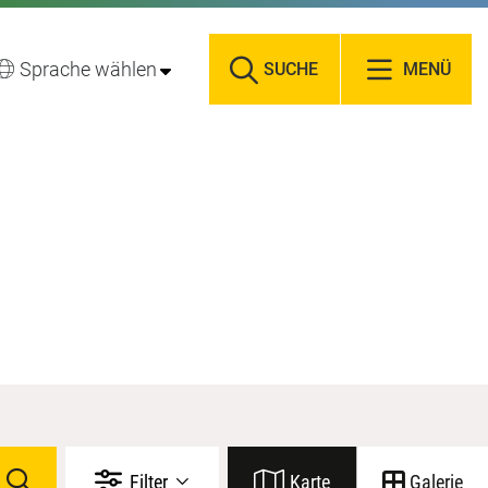
Sprache wählen
SUCHE
MENÜ
Filter
Karte
Galerie