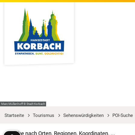
Marc Müllenhoff © Stadt Korbach
Startseite
Tourismus
Sehenswürdigkeiten
POI-Suche