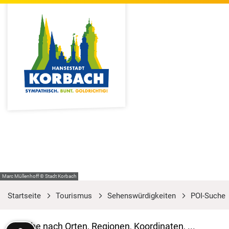
Marc Müllenhoff © Stadt Korbach
Startseite
Tourismus
Sehenswürdigkeiten
POI-Suche