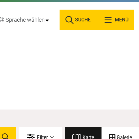
Sprache wählen
SUCHE
MENÜ
Filter
Karte
Galerie