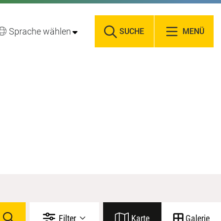
Sprache wählen
SUCHE
MENÜ
Filter
Karte
Galerie