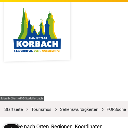
Marc Müllenhoff © Stadt Korbach
Startseite
Tourismus
Sehenswürdigkeiten
POI-Suche